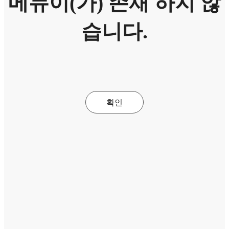
메뉴이(가) 존재 하지 않
습니다.