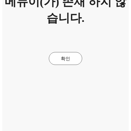
메뉴이(가) 존재 하지 않
습니다.